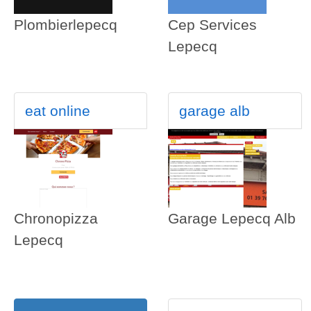
Plombierlepecq
Cep Services
Lepecq
eat online
garage alb
Chronopizza
Garage Lepecq Alb
Lepecq