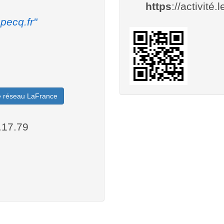
https
://activité.
pecq.fr"
le réseau LaFrance
.17.79