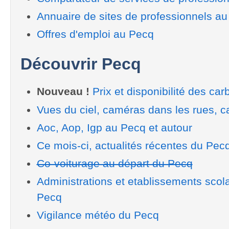
Annuaire de sites de professionnels a
Offres d'emploi au Pecq
Découvrir Pecq
Nouveau !
Prix et disponibilité des car
Vues du ciel, caméras dans les rues, ca
Aoc, Aop, Igp au Pecq et autour
Ce mois-ci, actualités récentes du Pec
Co-voiturage au départ du Pecq
Administrations et etablissements scol
Pecq
Vigilance météo du Pecq