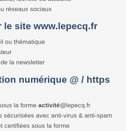
 ou réseaux sociaux
r le site www.lepecq.fr
il ou thématique
teur
de la newsletter
on numérique @ / https
sous la forme
activité
@lepecq.fr
es sécurisées avec anti-virus & anti-spam
t certifiées sous la forme