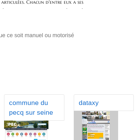
 que ce soit manuel ou motorisé
commune du
dataxy
pecq sur seine