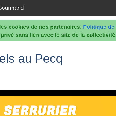
Gourmand
e les cookies de nos partenaires.
Politique de 
rivé sans lien avec le site de la collectivit
nels au Pecq