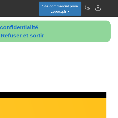
Site commercial privé
Lepecq.fr
confidentialité
é
Refuser et sortir