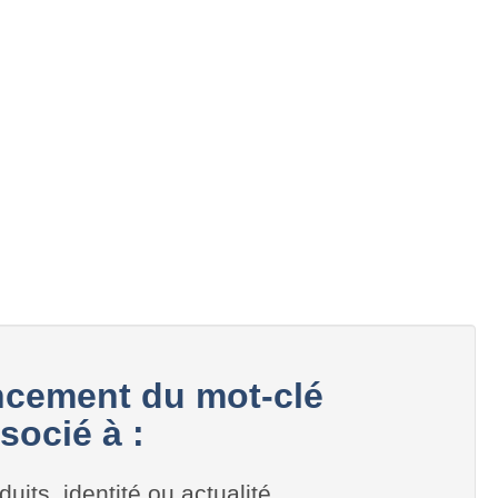
cement du mot-clé
socié à :
duits, identité ou actualité