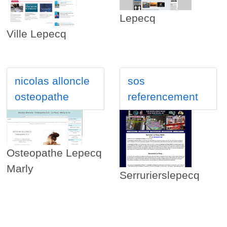
Lepecq
Ville Lepecq
nicolas alloncle
sos
osteopathe
referencement
Osteopathe Lepecq
Marly
Serrurierslepecq