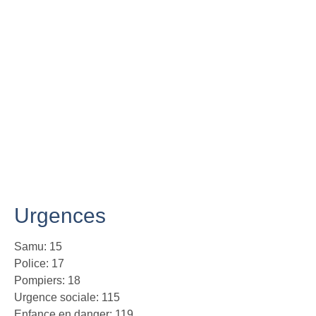
Urgences
Samu: 15
Police: 17
Pompiers: 18
Urgence sociale: 115
Enfance en danger: 119