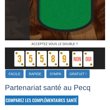
FACILE
RAPIDE
SYMPA
GRATUIT !
Partenariat santé au Pecq