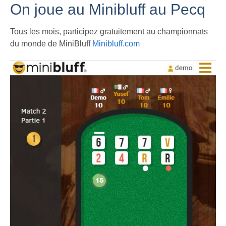
On joue au Minibluff au Pecq
Tous les mois, participez gratuitement au championnats
du monde de MiniBluff
Minibluff.com