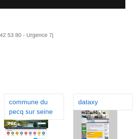
 42 53 80 - Urgence 7j
commune du
dataxy
pecq sur seine