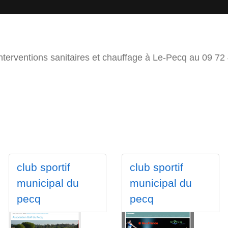
nterventions sanitaires et chauffage à Le-Pecq au 09 72
club sportif
club sportif
municipal du
municipal du
pecq
pecq