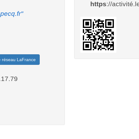
https
://activité.
pecq.fr"
le réseau LaFrance
.17.79