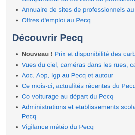
Annuaire de sites de professionnels a
Offres d'emploi au Pecq
Découvrir Pecq
Nouveau !
Prix et disponibilité des car
Vues du ciel, caméras dans les rues, ca
Aoc, Aop, Igp au Pecq et autour
Ce mois-ci, actualités récentes du Pec
Co-voiturage au départ du Pecq
Administrations et etablissements scol
Pecq
Vigilance météo du Pecq