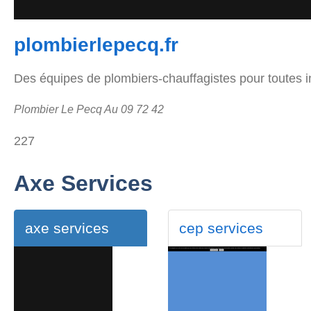
plombierlepecq.fr
Des équipes de plombiers-chauffagistes pour toutes i
Plombier Le Pecq Au 09 72 42
227
Axe Services
axe services
cep services