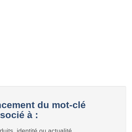
cement du mot-clé
socié à :
duits, identité ou actualité