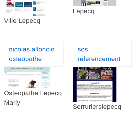
Lepecq
Ville Lepecq
nicolas alloncle
sos
osteopathe
referencement
Osteopathe Lepecq
Marly
Serrurierslepecq