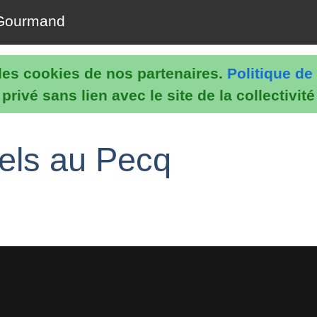
Gourmand
e les cookies de nos partenaires.
Politique de 
rivé sans lien avec le site de la collectivit
nels au Pecq