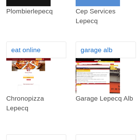
Plombierlepecq
Cep Services
Lepecq
eat online
garage alb
Chronopizza
Garage Lepecq Alb
Lepecq