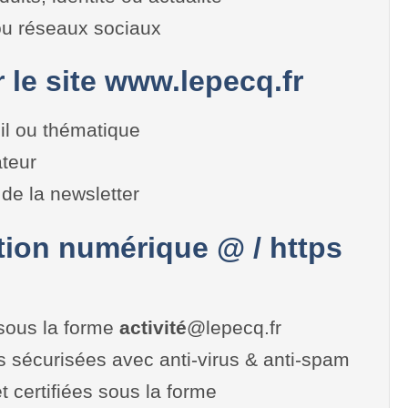
 ou réseaux sociaux
r le site www.lepecq.fr
il ou thématique
teur
de la newsletter
on numérique @ / https
sous la forme
activité
@lepecq.fr
es sécurisées avec anti-virus & anti-spam
t certifiées sous la forme